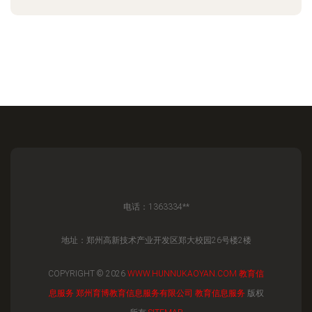
电话：1363334**
地址：郑州高新技术产业开发区郑大校园26号楼2楼
COPYRIGHT © 2026
WWW.HUNNUKAOYAN.COM
教育信
息服务
郑州育博教育信息服务有限公司
教育信息服务
版权