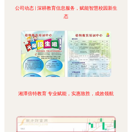
公司动态 | 深耕教育信息服务，赋能智慧校园新生
态
湘潭倍特教育 专业赋能，实惠致胜，成效领航