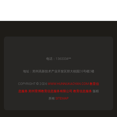
电话：1363334**
地址：郑州高新技术产业开发区郑大校园26号楼2楼
COPYRIGHT © 2026
WWW.HUNNUKAOYAN.COM
教育信
息服务
郑州育博教育信息服务有限公司
教育信息服务
版权
所有
SITEMAP